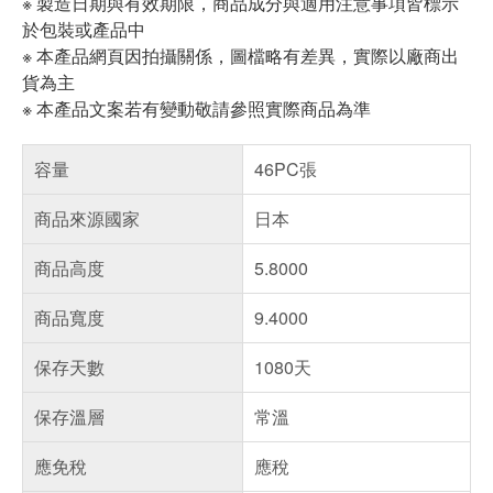
※ 製造日期與有效期限，商品成分與適用注意事項皆標示
於包裝或產品中
※ 本產品網頁因拍攝關係，圖檔略有差異，實際以廠商出
貨為主
※ 本產品文案若有變動敬請參照實際商品為準
容量
46PC張
商品來源國家
日本
商品高度
5.8000
商品寬度
9.4000
保存天數
1080天
保存溫層
常溫
應免稅
應稅