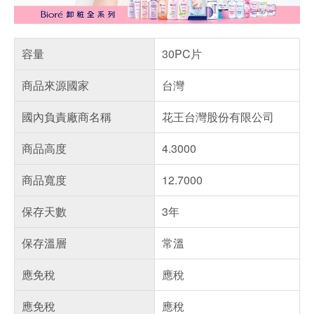
容量
30PC片
商品來源國家
台灣
國內負責廠商名稱
花王台灣股份有限公司
商品高度
4.3000
商品寬度
12.7000
保存天數
3年
保存溫層
常溫
應免稅
應稅
應免稅
應稅