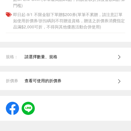
門檻)
即日起-9/1 不限金額下單贈$200券(單筆不累贈，請注意訂單
如使用折價券/折扣碼則不符贈送資格，贈送之折價券消費指定
品滿$2,000可折，不得與其他優惠活動合併使用)
規格：
請選擇數量、規格
折價券
查看可使用的折價券