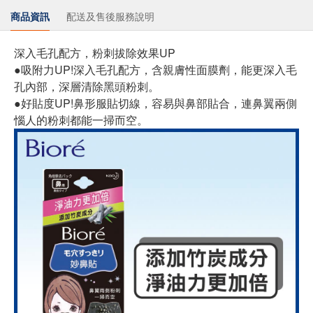
商品資訊
配送及售後服務說明
深入毛孔配方，粉刺拔除效果UP
●吸附力UP!深入毛孔配方，含親膚性面膜劑，能更深入毛
孔內部，深層清除黑頭粉刺。
●好貼度UP!鼻形服貼切線，容易與鼻部貼合，連鼻翼兩側
惱人的粉刺都能一掃而空。