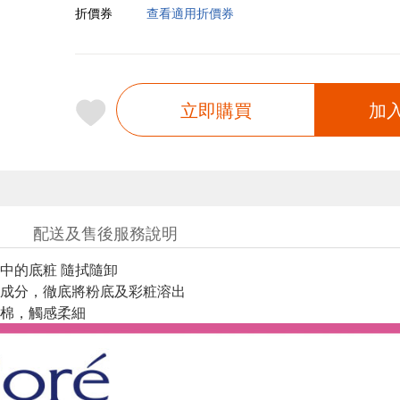
折價券
查看適用折價券
立即購買
加
配送及售後服務說明
中的底粧 隨拭隨卸
成分，徹底將粉底及彩粧溶出
棉，觸感柔細