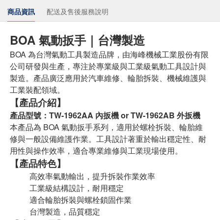
商品資訊
配送及售後服務說明
BOA 氣動扳手｜台灣製造
BOA 為台灣氣動工具製造品牌，由海峰機械工業股份有限
公司研發與生產，專注於專業級與工業級氣動工具設計與
製造。產品廣泛應用於汽車維修、輪胎拆裝、機械維護與
工業裝配領域。
【產品介紹】
產品型號：TW-1962AA 內扳機 or TW-1962AB 外扳機
本產品為 BOA 氣動扳手系列，適用於螺栓拆裝、輪胎維
修與一般設備維護作業。工具設計著重於輸出穩定性、耐
用性與操作效率，適合專業維修與工業現場使用。
【產品特色】
高效率氣動輸出，提升拆裝作業效率
工業級結構設計，耐用穩定
適合輪胎拆裝與螺栓鎖固作業
台灣製造，品質穩定