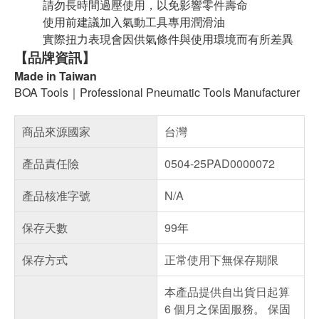
請勿長時間過壓使用，以免影響零件壽命
使用前建議加入氣動工具專用潤滑油
實際扭力表現會因供氣條件與使用環境而有所差異
【品牌資訊】
Made in Taiwan
BOA Tools｜Professional Pneumatic Tools Manufacturer
商品來源國家
台灣
產品責任險
0504-25PAD0000072
產品核准字號
N/A
保存天數
99年
保存方式
正常使用下無保存期限
本產品提供自出貨日起算
6 個月之保固服務。 保固