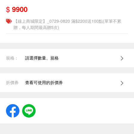
$
9900
【線上商城限定】_0729-0820 滿$2200送100點(單筆不累
贈，每人期間最高贈5次)
規格：
請選擇數量、規格
折價券
查看可使用的折價券