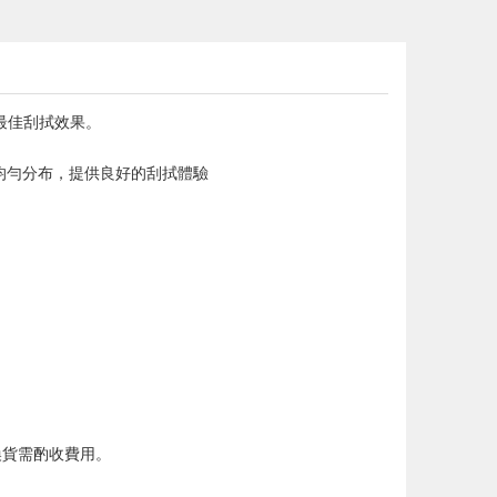
最佳刮拭效果。
均勻分布，提供良好的刮拭體驗
換貨需酌收費用。