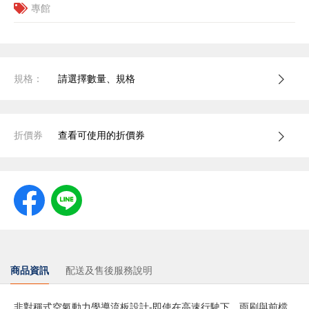
專館
規格：
請選擇數量、規格
折價券
查看可使用的折價券
商品資訊
配送及售後服務說明
非對稱式空氣動力學導流板設計-即使在高速行駛下，雨刷與前檔