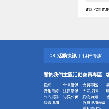
電線.PC塑膠.
偏遠地區配
詐騙網頁！
得獎公告
熱門話題
銀行優惠
活動快訊
偏遠地區配
詐騙網頁！
關於我們
主題活動
會員專區
官網
會員活動
會員專區
促銷目錄
注目活動
大宗採購
分店資訊
得獎公佈
購物須知
保險服務
會員服務條款
隱私權政策