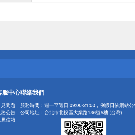
銅
送
請小心！
送
請小心！
客服中心
聯絡我們
常見問題
服務時間：
週一至週日 09:00-21:00，例假日依網站
服務公告
公司地址：
台北市北投區大業路136號5樓 (台灣)
意見信箱