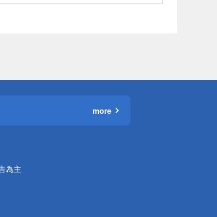
more
公告為主