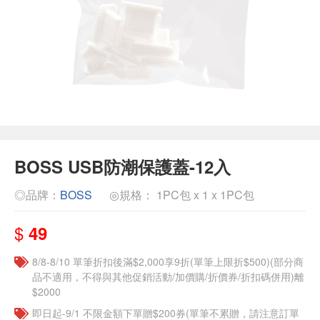
BOSS USB防潮保護蓋-12入
◎品牌：
BOSS
◎規格： 1PC包 x 1 x 1PC包
$
49
8/8-8/10 單筆折扣後滿$2,000享9折(單筆上限折$500)(部分商
品不適用，不得與其他促銷活動/加價購/折價券/折扣碼併用)離
$2000
即日起-9/1 不限金額下單贈$200券(單筆不累贈，請注意訂單