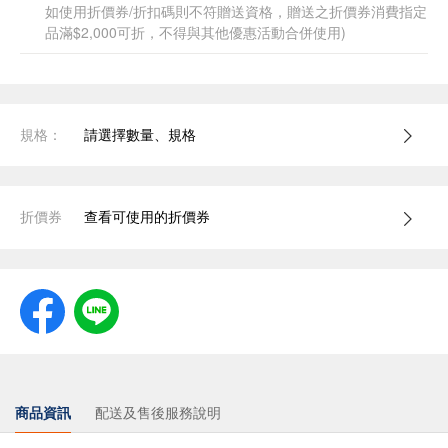
如使用折價券/折扣碼則不符贈送資格，贈送之折價券消費指定
品滿$2,000可折，不得與其他優惠活動合併使用)
規格：
請選擇數量、規格
折價券
查看可使用的折價券
商品資訊
配送及售後服務說明