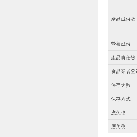
產品成份及
營養成份
產品責任險
食品業者登
保存天數
保存方式
應免稅
應免稅