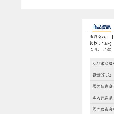
商品資訊
產品名稱：【
規格：1.5kg
產 地：台灣
商品來源國
容量(多規)
國內負責廠
國內負責廠
國內負責廠