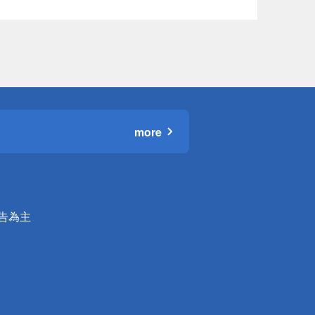
more
公告為主