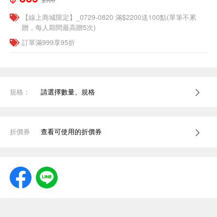
【線上商城限定】_0729-0820 滿$2200送100點(單筆不累
贈，每人期間最高贈5次)
訂單滿999享95折
規格：
請選擇數量、規格
折價券
查看可使用的折價券