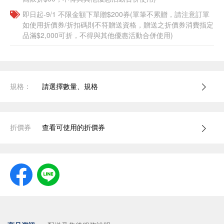
即日起-9/1 不限金額下單贈$200券(單筆不累贈，請注意訂單
如使用折價券/折扣碼則不符贈送資格，贈送之折價券消費指定
品滿$2,000可折，不得與其他優惠活動合併使用)
規格：
請選擇數量、規格
折價券
查看可使用的折價券