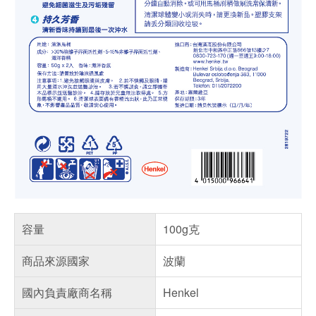
容量
100g克
商品來源國家
波蘭
國內負責廠商名稱
Henkel