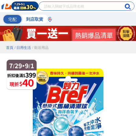
宅配
到店取貨
首頁
/ 日用生活
/ 衛浴用品