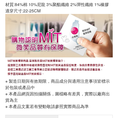
材質:84%棉 10%尼龍 3%聚酯纖維 2%彈性纖維 1%橡膠
適穿尺寸:22-25CM
※ 製造日期與有效期限，商品成分與適用注意事項皆標示
於包裝或產品中
※ 本產品網頁因拍攝關係，圖檔略有差異，實際以廠商出
貨為主
※ 本產品文案若有變動敬請參照實際商品為準