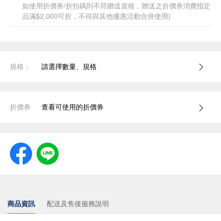
如使用折價券/折扣碼則不符贈送資格，贈送之折價券消費指定
品滿$2,000可折，不得與其他優惠活動合併使用)
規格：
請選擇數量、規格
折價券
查看可使用的折價券
商品資訊
配送及售後服務說明