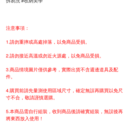
拆易洗 #收納美學
注意事項：
1.請勿重摔或高處掉落，以免商品受損。
2.請勿接近高溫或勿近火源處，以免商品受損。
3.商品情境圖片僅供參考，實際出貨不含週邊道具及配
件。
4.購買前請先量測使用區域尺寸，確定無誤再購買以免尺
寸不合，敬請謹慎選購。
5.本商品需自行組裝，收到商品後請確實組裝，無誤後再
將東西放入使用！