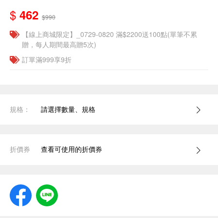
$
462
$990
【線上商城限定】_0729-0820 滿$2200送100點(單筆不累
贈，每人期間最高贈5次)
訂單滿999享9折
規格：
請選擇數量、規格
折價券
查看可使用的折價券