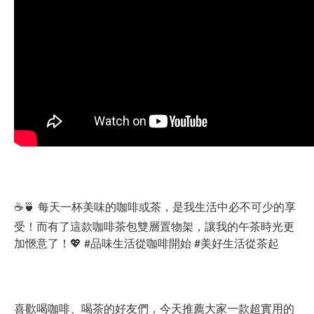
☕️🍵 每天一杯美味的咖啡或茶，是我生活中必不可少的享
受！而有了這款咖啡茶包雙層置物架，讓我的午茶時光更
加愜意了！💖 #品味生活從咖啡開始 #美好生活從茶起
喜歡喝咖啡、喝茶的好友們，今天推薦大家一款超實用的