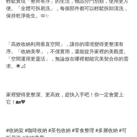
輕鬆實現「整齊有序」的生活，物品分門別類，使用更方
便。「全體可拆易洗」，每個部件都可以輕鬆拆卸清洗，
保持乾淨衛生。🧼✨
「高效收納利用垂直空間」，讓你的環境變得更整潔有
序。「收納美學」，不僅實用，還能提升家裡的美觀度。
「空間運用更靈活」，無論放在哪裡都能完美契合你的需
求。🌟📐
家裡變得更整潔、更高效，趕快入手吧！你一定會愛上
它！🏡💖
#收納架 #咖啡收納 #茶包收納 #零食整理 #多層收納 #可