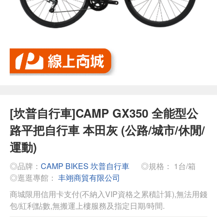
[坎普自行車]CAMP GX350 全能型公
路平把自行車 本田灰 (公路/城市/休閒/
運動)
◎品牌：
CAMP BIKES 坎普自行車
◎規格： 1台/箱
◎逛逛專館：
丰翊商貿有限公司
商城限用信用卡支付(不納入VIP資格之累積計算),無法用錢
包/紅利點數,無搬運上樓服務及指定日期/時間.