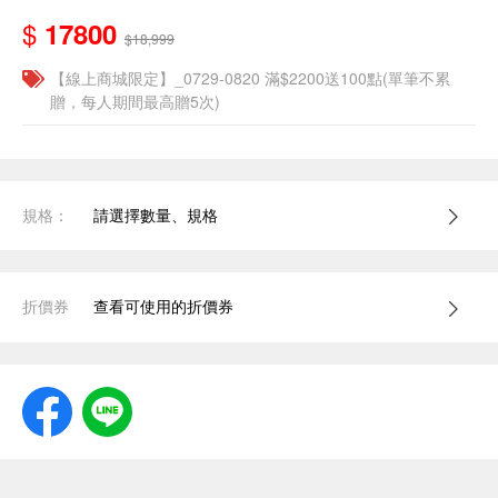
$
17800
$18,999
【線上商城限定】_0729-0820 滿$2200送100點(單筆不累
贈，每人期間最高贈5次)
規格：
請選擇數量、規格
折價券
查看可使用的折價券