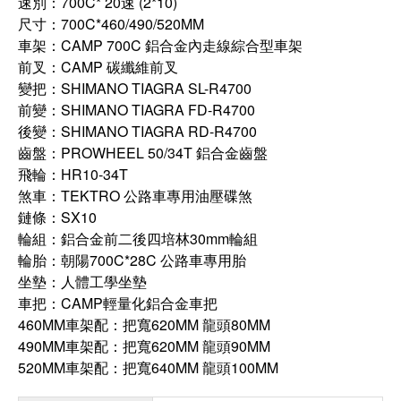
速別：700C* 20速 (2*10)
尺寸：700C*460/490/520MM
車架：CAMP 700C 鋁合金內走線綜合型車架
前叉：CAMP 碳纖維前叉
變把：SHIMANO TIAGRA SL-R4700
前變：SHIMANO TIAGRA FD-R4700
後變：SHIMANO TIAGRA RD-R4700
齒盤：PROWHEEL 50/34T 鋁合金齒盤
飛輪：HR10-34T
煞車：TEKTRO 公路車專用油壓碟煞
鏈條：SX10
輪組：鋁合金前二後四培林30mm輪組
輪胎：朝陽700C*28C 公路車專用胎
坐墊：人體工學坐墊
車把：CAMP輕量化鋁合金車把
460MM車架配：把寬620MM 龍頭80MM
490MM車架配：把寬620MM 龍頭90MM
520MM車架配：把寬640MM 龍頭100MM