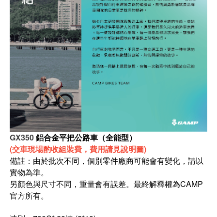
GX350
鋁合金平把公路車（全能型）
(交車現場酌收組裝費，費用請見說明圖)
備註：由於批次不同，個別零件廠商可能會有變化，請以
實物為準。
另顏色與尺寸不同，重量會有誤差。最終解釋權為CAMP
官方所有。