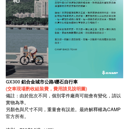
GX300
鋁合金城市公路/礫石自行車
(交車現場酌收組裝費，費用請見說明圖)
備註：由於批次不同，個別零件廠商可能會有變化，請以
實物為準。
另顏色與尺寸不同，重量會有誤差。最終解釋權為CAMP
官方所有。