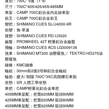
速別：700C* 9速（1*9)
尺寸：700C*405/425/455/485MM
車架：CAMP 700C鋁合金內走線車架
前叉：CAMP 700C鋁合金前叉
變把：SHIMANO CUES SL-U4000-9R
前變：無-單速
後變：SHIMANO CUES RD-U3020
齒盤：PROWHEEL 42T 輕量鋁合金齒盤
飛輪：SHIMANO CUES ACS LG3009136
煞車：SHIMANO MT200 油壓碟煞／ TEKTRO HD275油
壓碟煞
鏈條：KMC鏈條
輪組：30mm前2後2培林鋁合金輪組
輪胎：建大/ 朝陽 700C*35C高階礫石車胎
坐墊：SR 人體工學坐墊
車把：CAMP輕量化鋁合金車把
405MM車架配：把寬620MM 龍頭80MM
425MM車架配：把寬620MM 龍頭80MM
455MM車架配：把寬620MM 龍頭90MM