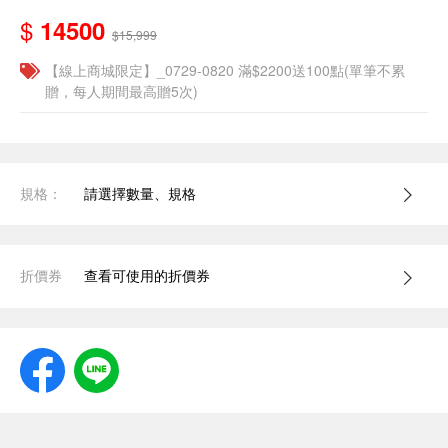
$
14500
$15,999
【線上商城限定】_0729-0820 滿$2200送100點(單筆不累
贈，每人期間最高贈5次)
規格：
請選擇數量、規格
折價券
查看可使用的折價券