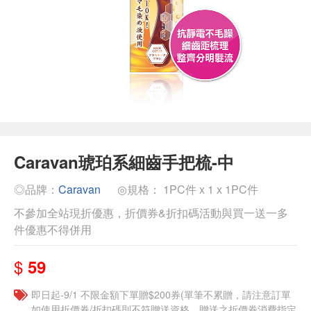
Caravan琥珀系細齒手把梳-中
◎品牌：
Caravan
◎規格： 1PC件 x 1 x 1PC件
不參加全站現折優惠，折價券&折扣碼活動與買一送一多
件優惠不得併用
$
59
即日起-9/1 不限金額下單贈$200券(單筆不累贈，請注意訂單
如使用折價券/折扣碼則不符贈送資格，贈送之折價券消費指定