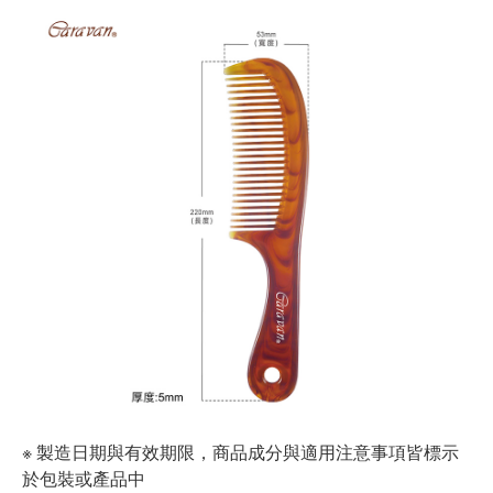
※ 製造日期與有效期限，商品成分與適用注意事項皆標示
於包裝或產品中