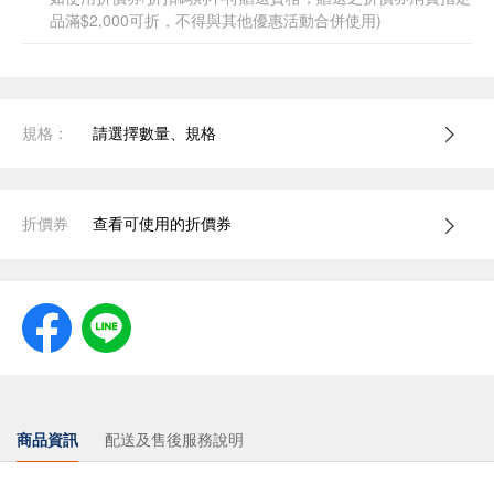
品滿$2,000可折，不得與其他優惠活動合併使用)
規格：
請選擇數量、規格
折價券
查看可使用的折價券
商品資訊
配送及售後服務說明