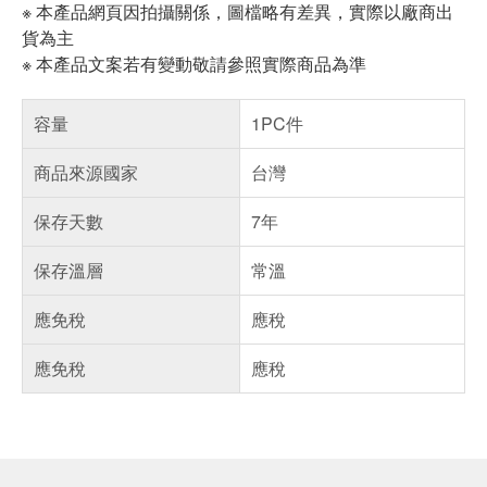
※ 本產品網頁因拍攝關係，圖檔略有差異，實際以廠商出
貨為主
※ 本產品文案若有變動敬請參照實際商品為準
容量
1PC件
商品來源國家
台灣
保存天數
7年
保存溫層
常溫
應免稅
應稅
應免稅
應稅
偏遠地區配送
詐騙網頁！請小心！