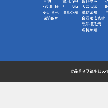
官網
會員活動
會員專區
促銷目錄
注目活動
大宗採購
分店資訊
得獎公佈
購物須知
保險服務
會員服務條款
隱私權政策
退貨須知
食品業者登錄字號 A-122