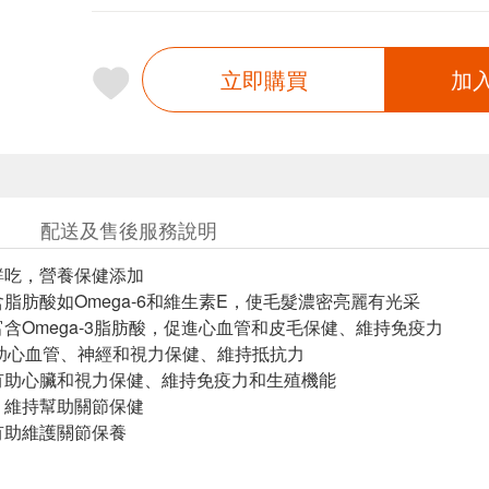
立即購買
加
配送及售後服務說明
泥鮮吃，營養保健添加
富含脂肪酸如Omega-6和維生素E，使毛髮濃密亮麗有光采
：富含Omega-3脂肪酸，促進心血管和皮毛保健、維持免疫力
A：有助心血管、神經和視力保健、維持抵抗力
酸：有助心臟和視力保健、維持免疫力和生殖機能
胺：維持幫助關節保健
：有助維護關節保養