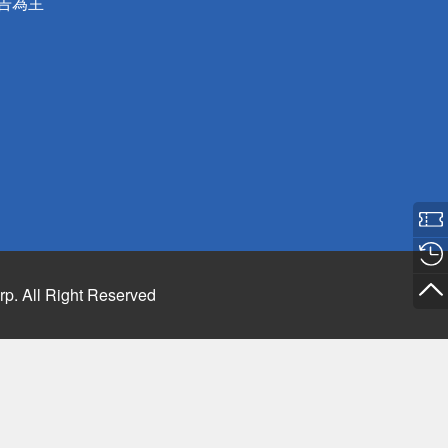
公告為主
rp. All Right Reserved