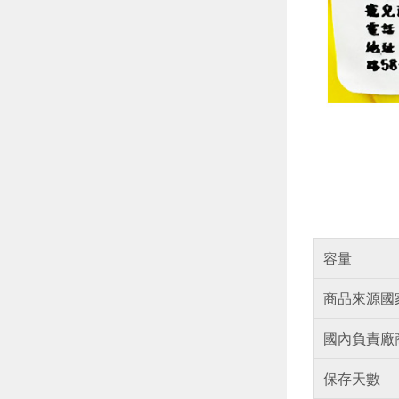
容量
商品來源國
國內負責廠
保存天數