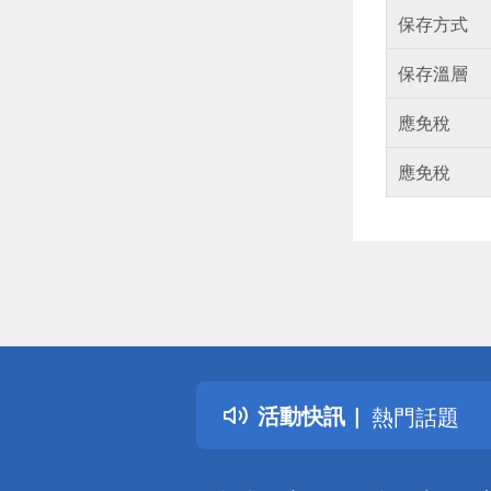
保存方式
保存溫層
應免稅
應免稅
偏遠地區配
詐騙網頁！
得獎公告
活動快訊
熱門話題
銀行優惠
偏遠地區配