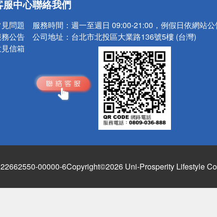
客服中心
聯絡我們
請小心！
常見問題
服務時間：
週一至週日 09:00-21:00，例假日依網站
服務公告
公司地址：
台北市北投區大業路136號5樓 (台灣)
意見信箱
662550-00000-6
Copyright©2026 Uni-Prosperity Lifestyle Co