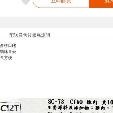
立即購買
加
配送及售後服務說明
多樣口味
貓咪喜愛
食方便