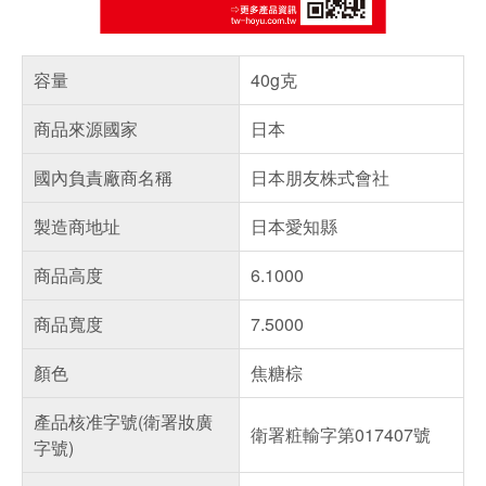
容量
40g克
商品來源國家
日本
國內負責廠商名稱
日本朋友株式會社
製造商地址
日本愛知縣
商品高度
6.1000
商品寬度
7.5000
顏色
焦糖棕
產品核准字號(衛署妝廣
衛署粧輸字第017407號
字號)