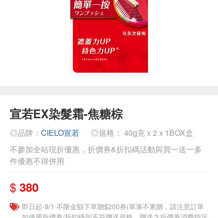
宣若EX染髮霜-焦糖棕
◎品牌：
CIELO宣若
◎規格： 40g克 x 2 x 1BOX盒
不參加全站現折優惠，折價券&折扣碼活動與買一送一多
件優惠不得併用
$
380
即日起-9/1 不限金額下單贈$200券(單筆不累贈，請注意訂單
如使用折價券/折扣碼則不符贈送資格，贈送之折價券消費指定