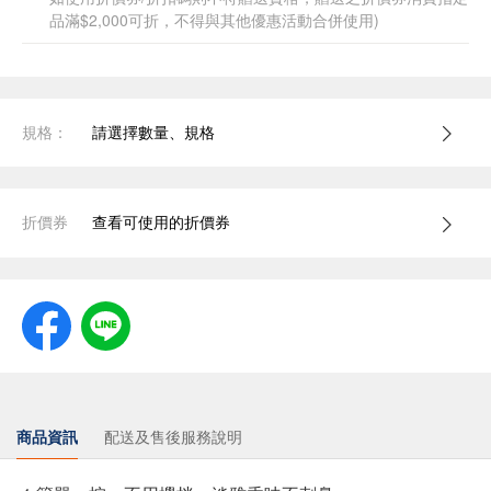
品滿$2,000可折，不得與其他優惠活動合併使用)
規格：
請選擇數量、規格
折價券
查看可使用的折價券
商品資訊
配送及售後服務說明