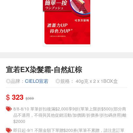
宣若EX染髮霜-自然紅棕
◎品牌：
CIELO宣若
◎規格： 40g克 x 2 x 1BOX盒
$
323
$369
8/8-8/10 單筆折扣後滿$2,000享9折(單筆上限折$500)(部分商
品不適用，不得與其他促銷活動/加價購/折價券/折扣碼併用)離
$2000
即日起-9/1 不限金額下單贈$200券(單筆不累贈，請注意訂單