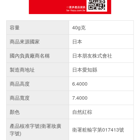
容量
40g克
商品來源國家
日本
國內負責廠商名稱
日本朋友株式會社
製造商地址
日本愛知縣
商品高度
6.4000
商品寬度
7.4000
顏色
自然紅棕
產品核准字號(衛署妝廣
衛署粧輸字第017413號
字號)