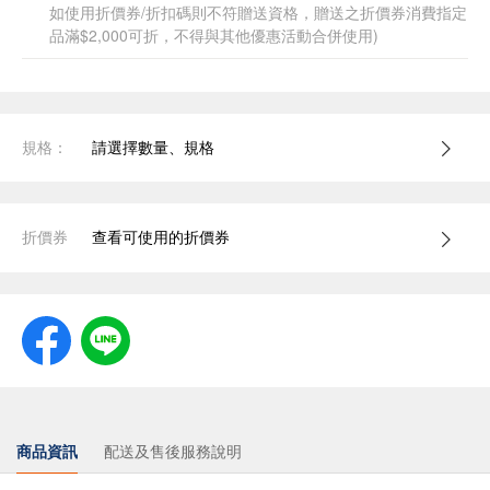
如使用折價券/折扣碼則不符贈送資格，贈送之折價券消費指定
品滿$2,000可折，不得與其他優惠活動合併使用)
規格：
請選擇數量、規格
折價券
查看可使用的折價券
商品資訊
配送及售後服務說明