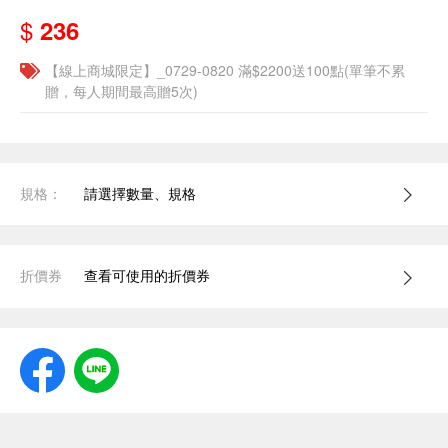
$
236
【線上商城限定】_0729-0820 滿$2200送100點(單筆不累
贈，每人期間最高贈5次)
規格：
請選擇數量、規格
折價券
查看可使用的折價券