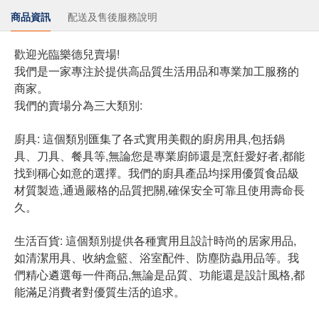
商品資訊
配送及售後服務說明
歡迎光臨樂德兒賣場!
我們是一家專注於提供高品質生活用品和專業加工服務的
商家。
我們的賣場分為三大類別:
廚具: 這個類別匯集了各式實用美觀的廚房用具,包括鍋
具、刀具、餐具等,無論您是專業廚師還是烹飪愛好者,都能
找到稱心如意的選擇。我們的廚具產品均採用優質食品級
材質製造,通過嚴格的品質把關,確保安全可靠且使用壽命長
久。
生活百貨: 這個類別提供各種實用且設計時尚的居家用品,
如清潔用具、收納盒籃、浴室配件、防塵防蟲用品等。我
們精心遴選每一件商品,無論是品質、功能還是設計風格,都
能滿足消費者對優質生活的追求。