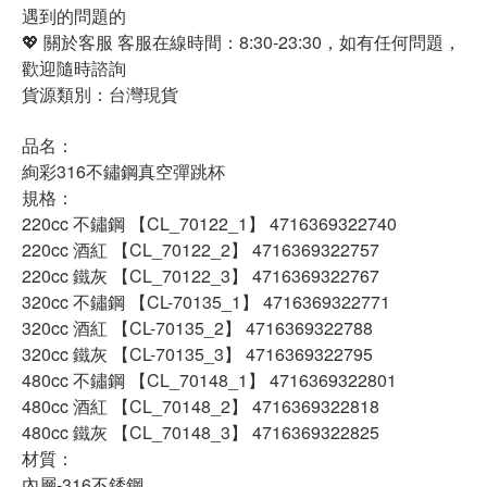
遇到的問題的
💖 關於客服 客服在線時間：8:30-23:30，如有任何問題，
歡迎隨時諮詢
貨源類別：台灣現貨
品名：
絢彩316不鏽鋼真空彈跳杯
規格：
220cc 不鏽鋼 【CL_70122_1】 4716369322740
220cc 酒紅 【CL_70122_2】 4716369322757
220cc 鐵灰 【CL_70122_3】 4716369322767
320cc 不鏽鋼 【CL-70135_1】 4716369322771
320cc 酒紅 【CL-70135_2】 4716369322788
320cc 鐵灰 【CL-70135_3】 4716369322795
480cc 不鏽鋼 【CL_70148_1】 4716369322801
480cc 酒紅 【CL_70148_2】 4716369322818
480cc 鐵灰 【CL_70148_3】 4716369322825
材質：
內層-316不銹鋼