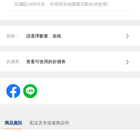
品滿$2,000可折，不得與其他優惠活動合併使用)
規格：
請選擇數量、規格
折價券
查看可使用的折價券
商品資訊
配送及售後服務說明