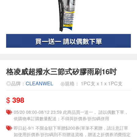
格凌威超撥水三節式矽膠雨刷16吋
◎品牌：
CLEANWEL
◎規格： 1PC支 x 1 x 1PC支
$
398
05/20 08:00-08/12 23:59 此商品買一送一， 請以偶數下單，
依購物車訂購數量配送；不得與折價券/折扣碼併用
即日起-9/1 不限金額下單贈$200券(單筆不累贈，請注意訂單
如使用折價券/折扣碼則不符贈送資格，贈送之折價券消費指定