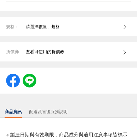
規格：
請選擇數量、規格
折價券
查看可使用的折價券
商品資訊
配送及售後服務說明
※ 製造日期與有效期限，商品成分與適用注意事項皆標示