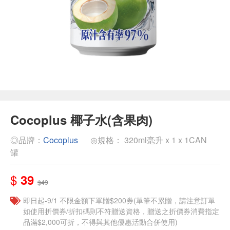
Cocoplus 椰子水(含果肉)
◎品牌：
Cocoplus
◎規格： 320ml毫升 x 1 x 1CAN
罐
$
39
$49
即日起-9/1 不限金額下單贈$200券(單筆不累贈，請注意訂單
如使用折價券/折扣碼則不符贈送資格，贈送之折價券消費指定
品滿$2,000可折，不得與其他優惠活動合併使用)