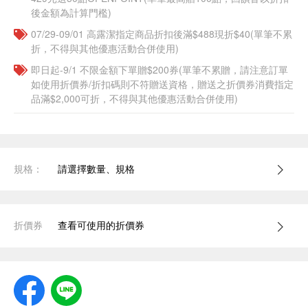
後金額為計算門檻)
07/29-09/01 高露潔指定商品折扣後滿$488現折$40(單筆不累
折，不得與其他優惠活動合併使用)
即日起-9/1 不限金額下單贈$200券(單筆不累贈，請注意訂單
如使用折價券/折扣碼則不符贈送資格，贈送之折價券消費指定
品滿$2,000可折，不得與其他優惠活動合併使用)
規格：
請選擇數量、規格
折價券
查看可使用的折價券