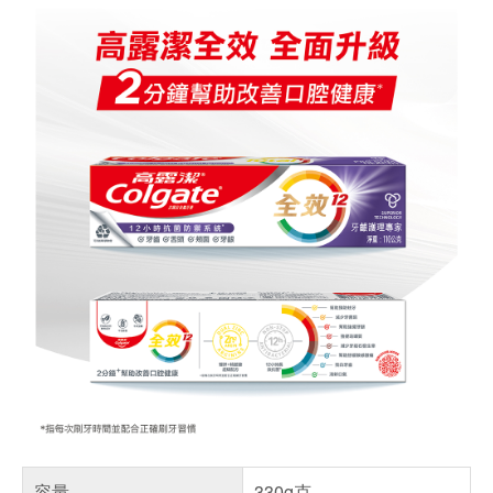
容量
330g克