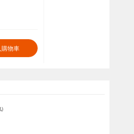
入購物車
)