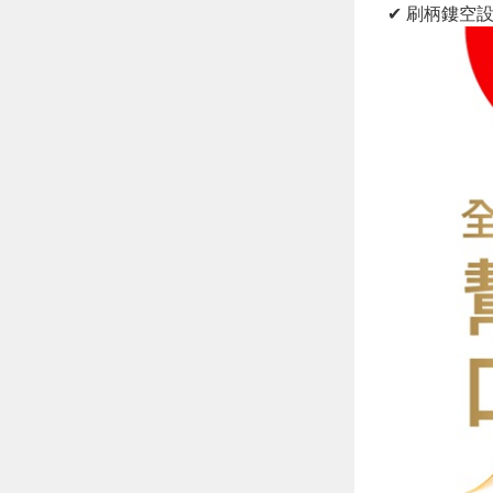
✔ 刷柄鏤空