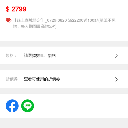
$
2799
【線上商城限定】_0729-0820 滿$2200送100點(單筆不累
贈，每人期間最高贈5次)
規格：
請選擇數量、規格
折價券
查看可使用的折價券