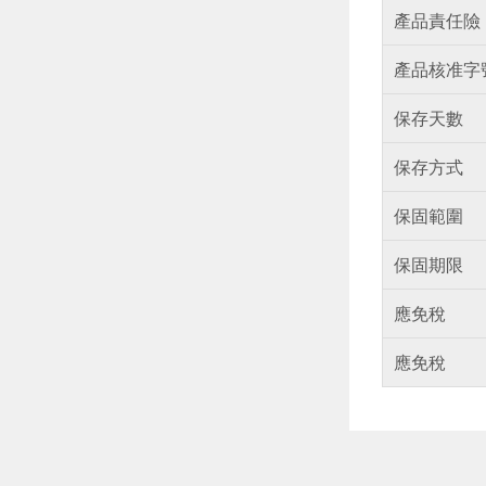
產品責任險
產品核准字
保存天數
保存方式
保固範圍
保固期限
應免稅
應免稅