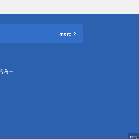
more
公告為主