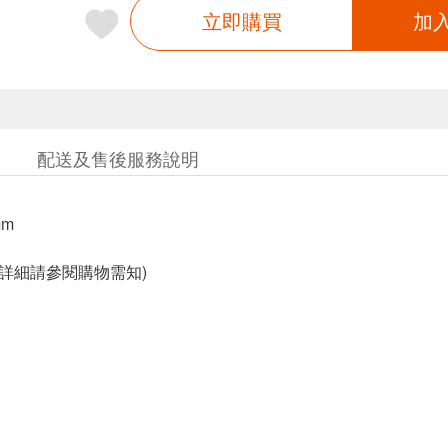
立即購買
加
配送及售後服務說明
mm
固詳細請參閱購物需知)