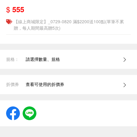
$
555
【線上商城限定】_0729-0820 滿$2200送100點(單筆不累
贈，每人期間最高贈5次)
規格：
請選擇數量、規格
折價券
查看可使用的折價券