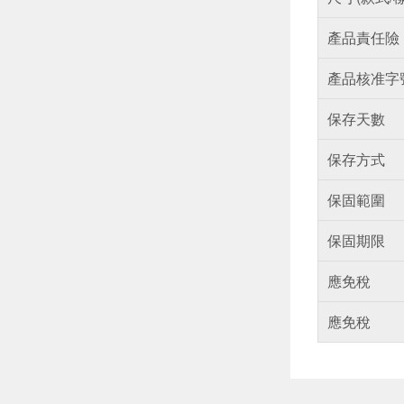
產品責任險
產品核准字
保存天數
保存方式
保固範圍
保固期限
應免稅
應免稅