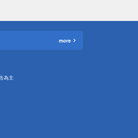
more
公告為主