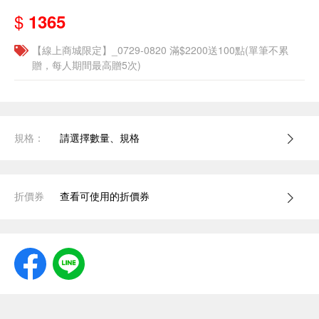
$
1365
【線上商城限定】_0729-0820 滿$2200送100點(單筆不累
贈，每人期間最高贈5次)
規格：
請選擇數量、規格
折價券
查看可使用的折價券