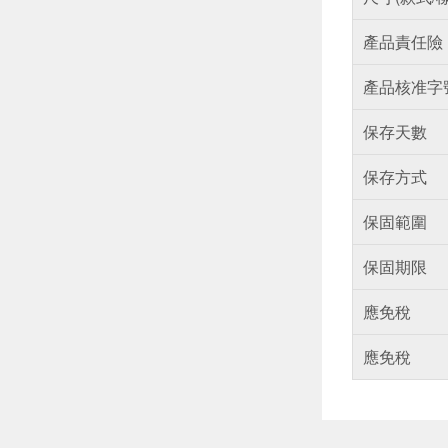
產品責任險
產品核准字
保存天數
保存方式
保固範圍
保固期限
應免稅
應免稅