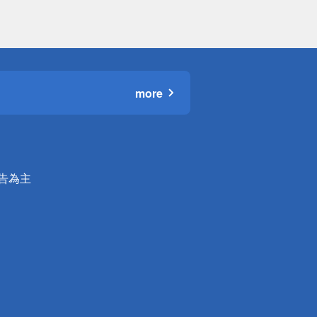
more
公告為主