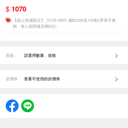
$
1070
【線上商城限定】_0729-0820 滿$2200送100點(單筆不累
贈，每人期間最高贈5次)
規格：
請選擇數量、規格
折價券
查看可使用的折價券