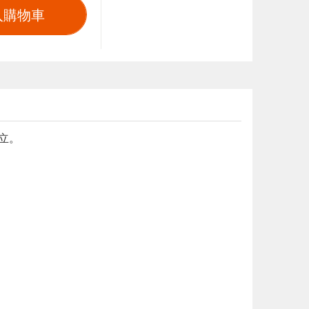
入購物車
立。