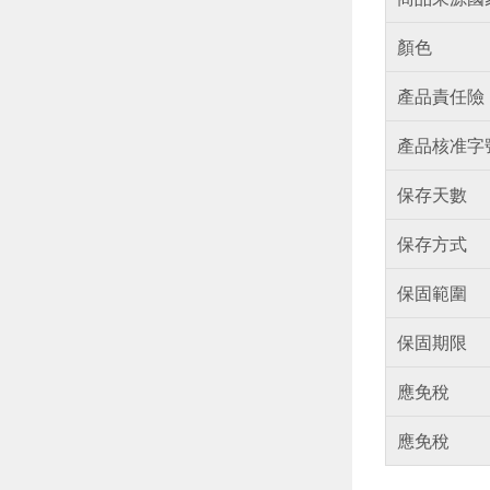
顏色
產品責任險
產品核准字
保存天數
保存方式
保固範圍
保固期限
應免稅
應免稅