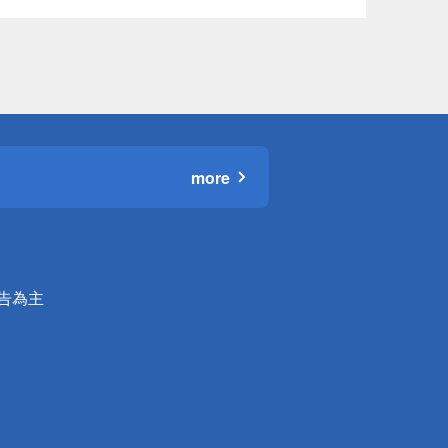
more
公告為主