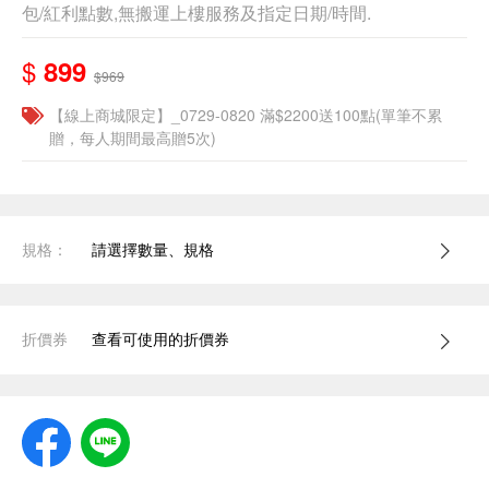
包/紅利點數,無搬運上樓服務及指定日期/時間.
$
899
$969
【線上商城限定】_0729-0820 滿$2200送100點(單筆不累
贈，每人期間最高贈5次)
規格：
請選擇數量、規格
折價券
查看可使用的折價券