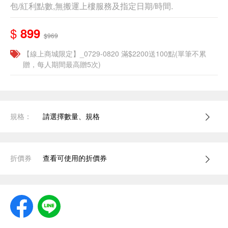
包/紅利點數,無搬運上樓服務及指定日期/時間.
$
899
$969
【線上商城限定】_0729-0820 滿$2200送100點(單筆不累
贈，每人期間最高贈5次)
規格：
請選擇數量、規格
折價券
查看可使用的折價券