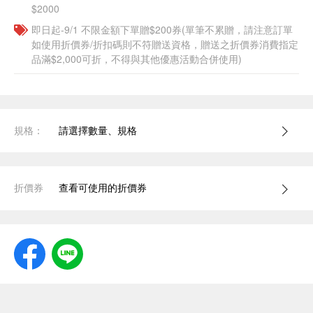
$2000
即日起-9/1 不限金額下單贈$200券(單筆不累贈，請注意訂單
如使用折價券/折扣碼則不符贈送資格，贈送之折價券消費指定
品滿$2,000可折，不得與其他優惠活動合併使用)
規格：
請選擇數量、規格
折價券
查看可使用的折價券