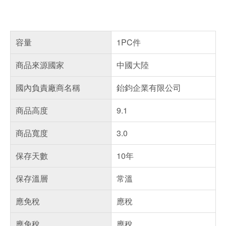
容量
1PC件
商品來源國家
中國大陸
國內負責廠商名稱
鈶鈞企業有限公司
商品高度
9.1
商品寬度
3.0
保存天數
10年
保存溫層
常溫
應免稅
應稅
應免稅
應稅