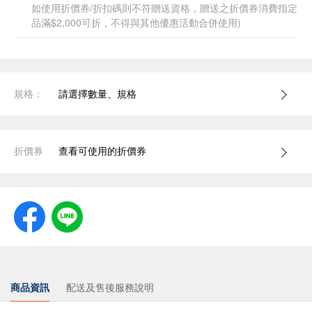
如使用折價券/折扣碼則不符贈送資格，贈送之折價券消費指定
品滿$2,000可折，不得與其他優惠活動合併使用)
規格：
請選擇數量、規格
折價券
查看可使用的折價券
商品資訊
配送及售後服務說明