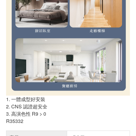
1. 一體成型好安裝
2. CNS 認證超安全
3. 高演色性 R9 > 0
R35332