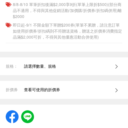
8/8-8/10 單筆折扣後滿$2,000享9折(單筆上限折$500)(部分商
品不適用，不得與其他促銷活動/加價購/折價券/折扣碼併用)離
$2000
即日起-9/1 不限金額下單贈$200券(單筆不累贈，請注意訂單
如使用折價券/折扣碼則不符贈送資格，贈送之折價券消費指定
品滿$2,000可折，不得與其他優惠活動合併使用)
規格：
請選擇數量、規格
折價券
查看可使用的折價券