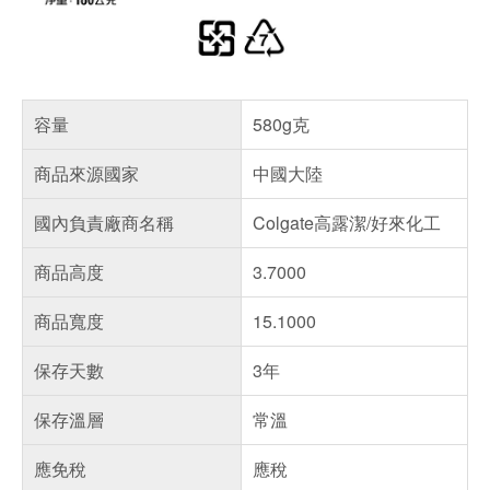
容量
580g克
商品來源國家
中國大陸
國內負責廠商名稱
Colgate高露潔/好來化工
商品高度
3.7000
商品寬度
15.1000
保存天數
3年
保存溫層
常溫
應免稅
應稅