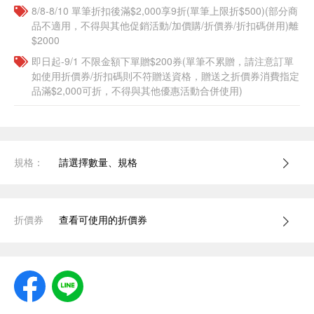
8/8-8/10 單筆折扣後滿$2,000享9折(單筆上限折$500)(部分商
品不適用，不得與其他促銷活動/加價購/折價券/折扣碼併用)離
$2000
即日起-9/1 不限金額下單贈$200券(單筆不累贈，請注意訂單
如使用折價券/折扣碼則不符贈送資格，贈送之折價券消費指定
品滿$2,000可折，不得與其他優惠活動合併使用)
規格：
請選擇數量、規格
折價券
查看可使用的折價券