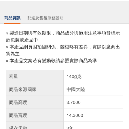
商品資訊
配送及售後服務說明
※ 製造日期與有效期限，商品成分與適用注意事項皆標示
於包裝或產品中
※ 本產品網頁因拍攝關係，圖檔略有差異，實際以廠商出
貨為主
※ 本產品文案若有變動敬請參照實際商品為準
容量
140g克
商品來源國家
中國大陸
商品高度
3.7000
商品寬度
14.3000
保存天數
3年