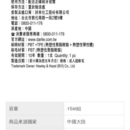
容量
1Set組
商品來源國家
中國大陸