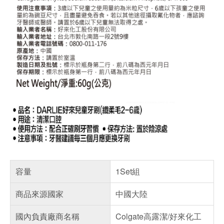
容量
1Set組
商品來源國家
中國大陸
國內負責廠商名稱
Colgate高露潔/好來化工