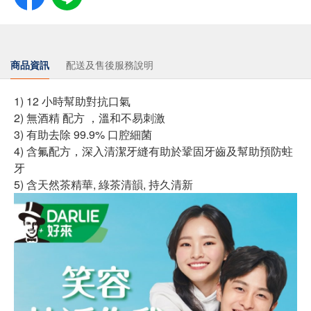
商品資訊
配送及售後服務說明
1) 12 小時幫助對抗口氣
2) 無酒精 配方 ，溫和不易刺激
3) 有助去除 99.9% 口腔細菌
4) 含氟配方，深入清潔牙縫有助於鞏固牙齒及幫助預防蛀
牙
5) 含天然茶精華, 綠茶清韻, 持久清新