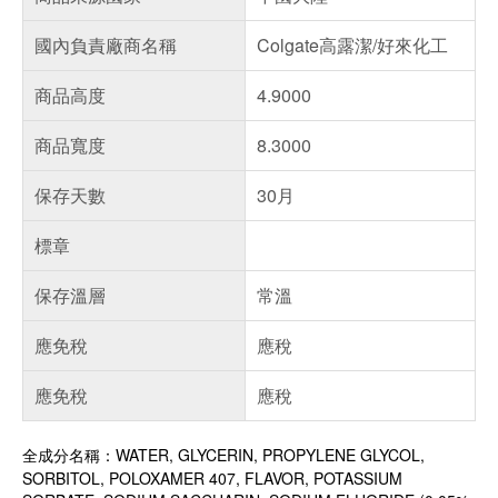
國內負責廠商名稱
Colgate高露潔/好來化工
商品高度
4.9000
商品寬度
8.3000
保存天數
30月
標章
保存溫層
常溫
應免稅
應稅
應免稅
應稅
全成分名稱：WATER, GLYCERIN, PROPYLENE GLYCOL,
SORBITOL, POLOXAMER 407, FLAVOR, POTASSIUM