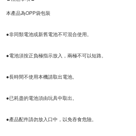
本產品為OPP袋包裝
●非同類電池或新舊電池不可混合使用。
●電池須按正負極指示放入，兩極不可以短路。
●長時間不使用本機請取出電池。
●已耗盡的電池須由玩具中取出。
●產品配件請勿放入口中，以免吞食危險。