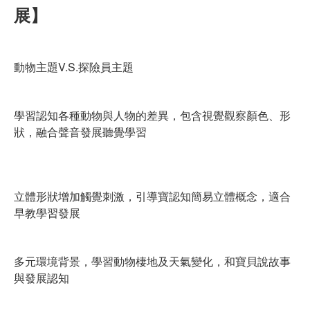
展】
動物主題V.S.探險員主題
學習認知各種動物與人物的差異，包含視覺觀察顏色、形
狀，融合聲音發展聽覺學習
立體形狀增加觸覺刺激，引導寶認知簡易立體概念，適合
早教學習發展
多元環境背景，學習動物棲地及天氣變化，和寶貝說故事
與發展認知