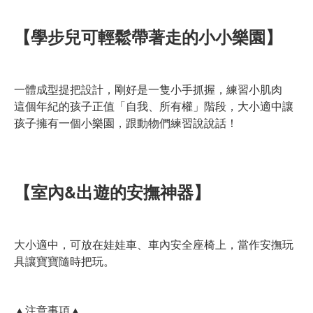
【學步兒可輕鬆帶著走的小小樂園】
一體成型提把設計，剛好是一隻小手抓握，練習小肌肉
這個年紀的孩子正值「自我、所有權」階段，大小適中讓
孩子擁有一個小樂園，跟動物們練習說說話！
【室內&出遊的安撫神器】
大小適中，可放在娃娃車、車內安全座椅上，當作安撫玩
具讓寶寶隨時把玩。
▲注意事項▲