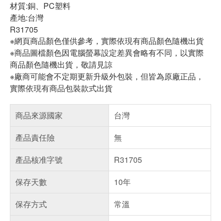
材質:銅、PC塑料
產地:台灣
R31705
※網頁商品顏色僅供參考，實際依現有商品顏色隨機出貨
※商品圖檔顏色因電腦螢幕設定差異會略有不同，以實際
商品顏色隨機出貨，敬請見諒
※廠商可能會不定期更新升級外包裝，但皆為原廠正品，
實際依現有商品包裝款式出貨
商品來源國家
台灣
產品責任險
無
產品核准字號
R31705
保存天數
10年
保存方式
常溫