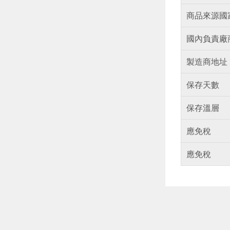
商品來源國
國內負責廠
製造商地址
保存天數
保存溫層
應免稅
應免稅
偏遠地區配