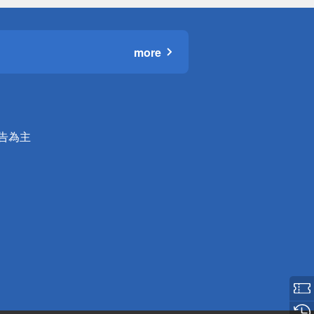
more
公告為主