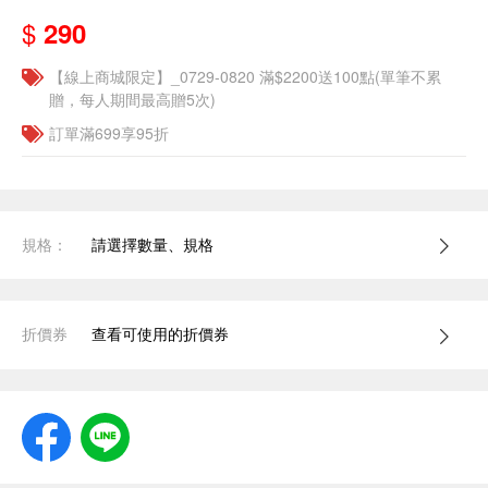
$
290
【線上商城限定】_0729-0820 滿$2200送100點(單筆不累
贈，每人期間最高贈5次)
訂單滿699享95折
規格：
請選擇數量、規格
折價券
查看可使用的折價券