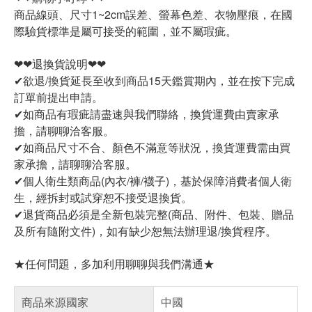
商品線頭、尺寸1~2cm誤差、螢幕色差、衣物壓痕，在國
際驗貨標準是屬可接受的範圍，並不屬瑕疵。
❤❤退換貨說明❤❤
✔欲退/換貨延長至收到商品15天鑑賞期內，並在按下完成
訂單前提出申請。
✔如商品有瑕疵請盡速與我們聯絡，換貨運費由賣家承
擔，請聊聊洽客服。
✔如商品尺寸不合、顏色不滿意等狀況，換貨運費需由買
家承擔，請聊聊洽客服。
✔個人衛生類商品(內衣/褲/襪子)，基於保障消費者個人衛
生，經拆封或試穿恕不接受退換貨。
✔退貨商品必須是全新包裝完整(商品、附件、包裝、贈品
及所有隨附文件)，如有缺少恕無法辦理退/換貨程序。
★任何問題，多加利用聊聊與我們溝通★
商品來源國家
中國