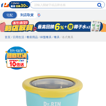
宅配
到店取貨
首頁
/ 日用生活
/ 餐廚用品
/ 杯盤餐具
/ 餐具
/ 各式餐具