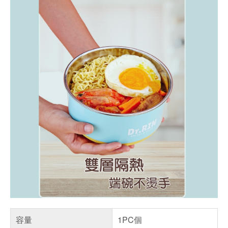
容量
1PC個