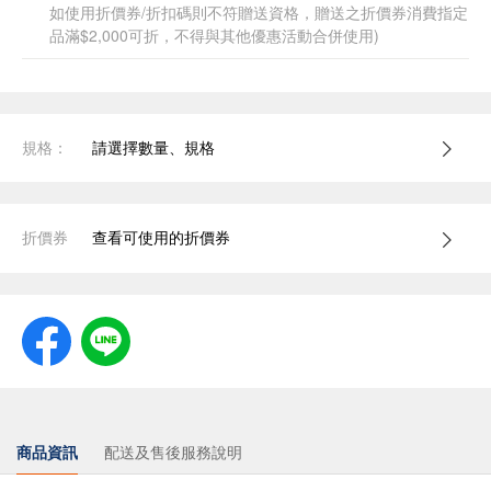
如使用折價券/折扣碼則不符贈送資格，贈送之折價券消費指定
品滿$2,000可折，不得與其他優惠活動合併使用)
規格：
請選擇數量、規格
折價券
查看可使用的折價券
商品資訊
配送及售後服務說明