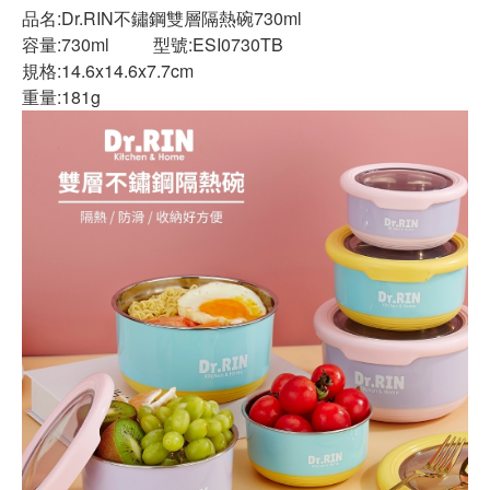
品名:Dr.RIN不鏽鋼雙層隔熱碗730ml
容量:730ml 型號:ESI0730TB
規格:14.6x14.6x7.7cm
重量:181g