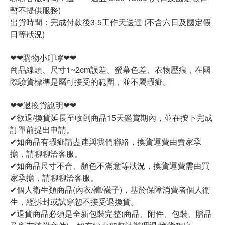
暫不提供服務)
出貨時間：完成付款後3-5工作天送達 (不含六日及國定假
日等狀況)
❤❤購物小叮嚀❤❤
商品線頭、尺寸1~2cm誤差、螢幕色差、衣物壓痕，在國
際驗貨標準是屬可接受的範圍，並不屬瑕疵。
❤❤退換貨說明❤❤
✔欲退/換貨延長至收到商品15天鑑賞期內，並在按下完成
訂單前提出申請。
✔如商品有瑕疵請盡速與我們聯絡，換貨運費由賣家承
擔，請聊聊洽客服。
✔如商品尺寸不合、顏色不滿意等狀況，換貨運費需由買
家承擔，請聊聊洽客服。
✔個人衛生類商品(內衣/褲/襪子)，基於保障消費者個人衛
生，經拆封或試穿恕不接受退換貨。
✔退貨商品必須是全新包裝完整(商品、附件、包裝、贈品