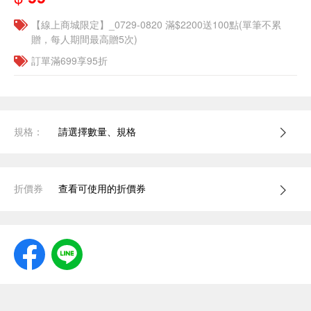
【線上商城限定】_0729-0820 滿$2200送100點(單筆不累
贈，每人期間最高贈5次)
訂單滿699享95折
規格：
請選擇數量、規格
折價券
查看可使用的折價券